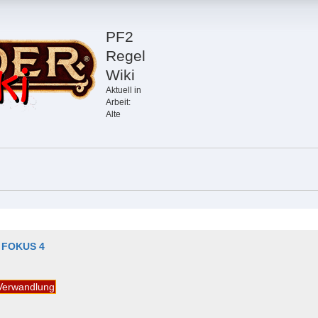
PF2
Regel
Wiki
Aktuell in
Arbeit:
Alte
 FOKUS 4
Verwandlung