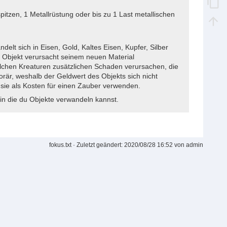
pitzen, 1 Metallrüstung oder bis zu 1 Last metallischen
elt sich in Eisen, Gold, Kaltes Eisen, Kupfer, Silber
s Objekt verursacht seinem neuen Material
lchen Kreaturen zusätzlichen Schaden verursachen, die
är, weshalb der Geldwert des Objekts sich nicht
sie als Kosten für einen Zauber verwenden.
 in die du Objekte verwandeln kannst.
fokus.txt
· Zuletzt geändert:
2020/08/28 16:52
von
admin