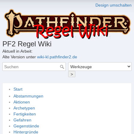
Design umschalten
PF2 Regel Wiki
Aktuell in Arbeit:
Alte Version unter
wiki-kl.pathfinder2.de
>
Start
Abstammungen
Aktionen
Archetypen
Fertigkeiten
Gefahren
Gegenstände
Hintergründe