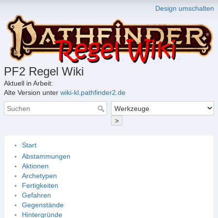
Design umschalten
PF2 Regel Wiki
Aktuell in Arbeit:
Alte Version unter
wiki-kl.pathfinder2.de
>
Start
Abstammungen
Aktionen
Archetypen
Fertigkeiten
Gefahren
Gegenstände
Hintergründe