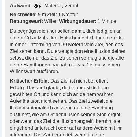
Aufwand
Material, Verbal
Reichweite:
9 m
Ziel:
1 Kreatur
Rettungswurf:
Willen
Wirkungsdauer:
1 Minute
Du begnügst dich nur selten damit, dich lediglich an
einem Ort aufzuhalten. Entscheide dich für einen Ort
in einer Entfernung von 30 Metern vom Ziel, den das
Ziel sehen kann. Du erzeugst dort eine Illusion deiner
selbst, die nur das Ziel zu sehen vermag und die alle
deine Handlungen nachahmt. Das Ziel muss einen
Willenswurf ausführen.
Kritischer Erfolg:
Das Ziel ist nicht betroffen.
Erfolg:
Das Ziel glaubt, du befändest dich am
gewählten Ort und kann dich an deinem wahren
Aufenthaltsort nicht sehen. Das Ziel zweifelt die
Illusion automatisch an wenn du eine Handlung
ausführst, die am Ort der Illusion keinen Sinn ergibt,
oder wenn das Ziel die Illusion angreift, berührt, sie
eingehend untersucht oder auf andere Weise mit ihr
interagiert. Der Zauber endet, wenn du eine