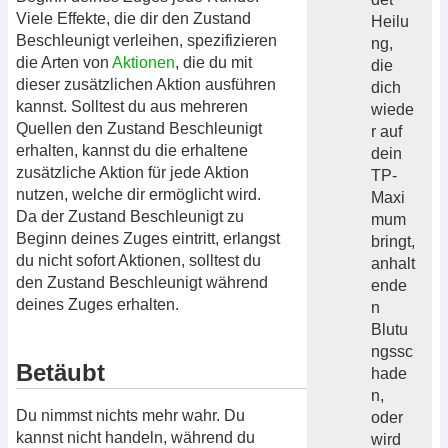
Viele Effekte, die dir den Zustand
Heilu
Beschleunigt verleihen, spezifizieren
ng,
die Arten von
Aktionen
, die du mit
die
dieser zusätzlichen Aktion ausführen
dich
kannst. Solltest du aus mehreren
wiede
Quellen den Zustand Beschleunigt
r auf
erhalten, kannst du die erhaltene
dein
zusätzliche Aktion für jede Aktion
TP-
nutzen, welche dir ermöglicht wird.
Maxi
Da der Zustand Beschleunigt zu
mum
Beginn deines Zuges eintritt, erlangst
bringt,
du nicht sofort Aktionen, solltest du
anhalt
den Zustand Beschleunigt während
ende
deines Zuges erhalten.
n
Blutu
ngssc
Betäubt
hade
n,
Du nimmst nichts mehr wahr. Du
oder
kannst nicht handeln, während du
wird