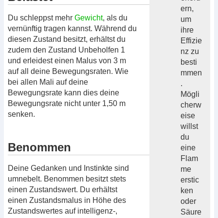
ern,
Du schleppst mehr
Gewicht
, als du
um
vernünftig tragen kannst. Während du
ihre
diesen Zustand besitzt, erhältst du
Effizie
zudem den Zustand Unbeholfen 1
nz zu
und erleidest einen Malus von 3 m
besti
auf all deine Bewegungsraten. Wie
mmen
bei allen Mali auf deine
.
Bewegungsrate kann dies deine
Mögli
Bewegungsrate nicht unter 1,50 m
cherw
senken.
eise
willst
du
Benommen
eine
Flam
Deine Gedanken und Instinkte sind
me
umnebelt. Benommen besitzt stets
erstic
einen Zustandswert. Du erhältst
ken
einen Zustandsmalus in Höhe des
oder
Zustandswertes auf intelligenz-,
Säure