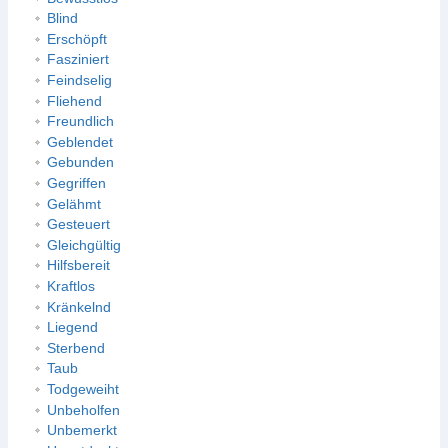
Blind
Erschöpft
Fasziniert
Feindselig
Fliehend
Freundlich
Geblendet
Gebunden
Gegriffen
Gelähmt
Gesteuert
Gleichgültig
Hilfsbereit
Kraftlos
Kränkelnd
Liegend
Sterbend
Taub
Todgeweiht
Unbeholfen
Unbemerkt