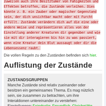
zuweilen auch ihre Besitztümer von Fähigkeiten und
Effekten betroffen, die Zustände verleihen. Dies
könnte z. B. ein Zauber oder magischer Gegenstand
sein, der dich unsichtbar macht oder mit Furcht
erfüllt. Zustände verändern dich auf die eine oder
andere Weise und repräsentieren alles von der
Einstellung anderer Kreaturen dir gegenüber und wie
sie mit dir interagieren bis hin zu was passiert,
wenn eine Kreatur dein Blut aussaugt oder dir die
Lebensessenz raubt.
Die vollen Regeln zu den Zuständen befinden sich
hier
.
Auflistung der Zustände
ZUSTANDSGRUPPEN
Manche Zustände sind relativ zueinander oder
besitzen ein gemeinsames Thema. Es mag nützlich
sein, sie zusammen zu betrachten, um ihre
Interaktionen untereinander zu verstehen:
Einstellungen:
Feindselig
,
Freundlich
,
Gleichgültig
,