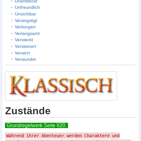
Unentdeckt
Unfreundlich
Unsichtbar
Verängstigt
Verborgen
Verlangsamt
Versteckt
Versteinert
Verwirrt
Verwundet
Zustände
Grundregelwerk Seite 620.
Während ihrer Abenteuer werden Charaktere und