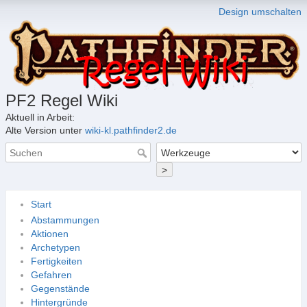
Design umschalten
PF2 Regel Wiki
Aktuell in Arbeit:
Alte Version unter
wiki-kl.pathfinder2.de
>
Start
Abstammungen
Aktionen
Archetypen
Fertigkeiten
Gefahren
Gegenstände
Hintergründe