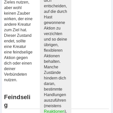
dich
Zieles nutzen,
entscheiden,
aber wohl
auf die durch
keinen Zauber
Hast
wirken, der eine
gewonnene
andere Kreatur
Aktion zu
zum Ziel hat.
verzichten
Dieser Zustand
und so deine
endet, sollte
übrigen,
eine Kreatur
flexibleren
eine feindselige
Aktionen
Aktion gegen
behalten.
dich oder einen
Manche
deiner
Zustände
Verbündeten
hindern dich
nutzen.
daran,
bestimmte
Handlungen
Feindseli
auszuführen
g
(meistens
Reaktionen
).