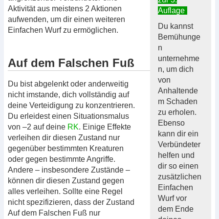
Aktivität aus meistens 2 Aktionen
Auflage
aufwenden, um dir einen weiteren
Du kannst
Einfachen Wurf zu ermöglichen.
Bemühunge
n
unternehme
Auf dem Falschen Fuß
n, um dich
von
Du bist abgelenkt oder anderweitig
Anhaltende
nicht imstande, dich vollständig auf
m Schaden
deine Verteidigung zu konzentrieren.
zu erholen.
Du erleidest einen Situationsmalus
Ebenso
von –2 auf deine
RK
. Einige Effekte
kann dir ein
verleihen dir diesen Zustand nur
Verbündeter
gegenüber bestimmten Kreaturen
helfen und
oder gegen bestimmte Angriffe.
dir so einen
Andere – insbesondere Zustände –
zusätzlichen
können dir diesen Zustand gegen
Einfachen
alles verleihen. Sollte eine Regel
Wurf vor
nicht spezifizieren, dass der Zustand
dem Ende
Auf dem Falschen Fuß nur