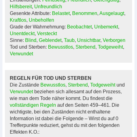
Hilfsbereit
,
Unfreundlich
Gesenkte Attribute:
Belastet
,
Benommen
,
Ausgelaugt
,
Kraftlos
,
Unbeholfen
Grade der Wahrnehmung:
Beobachtet
,
Unbemerkt
,
Unentdeckt
,
Versteckt
Sinne:
Blind
,
Geblendet
,
Taub
,
Unsichtbar
,
Verborgen
Tod und Sterben:
Bewusstlos
,
Sterbend
,
Todgeweiht
,
Verwundet
REGELN FÜR TOD UND STERBEN
Die Zustände
Bewusstlos
,
Sterbend
,
Todgeweiht
und
Verwundet
beziehen sich allesamt auf den Prozess,
wie man dem Tode näher kommt. Du findest die
vollständigen Regeln
auf den Seiten 459–461. Die
wichtigste, bei den Zuständen nicht enthaltene
Information ist dabei die Folgende – Wirst du auf 0
Trefferpunkte reduziert, gehst du mit den folgenden
Effekten K.O.: