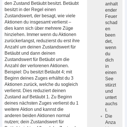
den Zustand Betäubt besitzt. Betäubt
anhalt
besitzt in der Regel einen
ender
Zustandswert, der besagt, wie viele
Feuer
Aktionen du insgesamt verlierst –
schad
dies kann sich über mehrere Züge
en
hinziehen. Immer wenn du Aktionen
been
zurückerlangst, reduzierst du erst ihre
det,
Anzahl um deinen Zustandswert für
wenn
Betäubt und dann deinen
du
Zustandswert für Betäubt um die
dich
Anzahl der verlorenen Aktionen.
in
Beispiel: Du besitzt Betäubt 4; mit
einen
Beginn deines Zuges erhältst du 3
See
Aktionen zurück, welche du sogleich
stürzt
verlierst. Dies reduziert deinen
und
Zustand auf Betäubt 1. Zu Beginn
untert
deines nächsten Zuges verlierst du 1
auchs
weitere Aktion und kannst die
t.
anderen beiden Aktionen normal
Die
nutzen; dein Zustandswert für
Anza