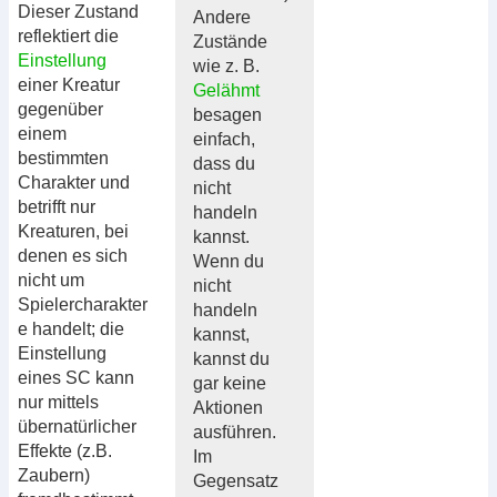
Dieser Zustand
Andere
reflektiert die
Zustände
Einstellung
wie z. B.
einer Kreatur
Gelähmt
gegenüber
besagen
einem
einfach,
bestimmten
dass du
Charakter und
nicht
betrifft nur
handeln
Kreaturen, bei
kannst.
denen es sich
Wenn du
nicht um
nicht
Spielercharakter
handeln
e handelt; die
kannst,
Einstellung
kannst du
eines SC kann
gar keine
nur mittels
Aktionen
übernatürlicher
ausführen.
Effekte (z.B.
Im
Zaubern)
Gegensatz