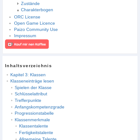
Zustände
Charakterbogen
ORC License
Open Game Licence
Paizo Community Use
Impressum
Inhaltsverzeichnis
Kapitel 3: Klassen
Klasseneinträge lesen
Spielen der Klasse
Schlüsselattribut
Trefferpunkte
Anfangskompetenzgrade
Progressionstabelle
Klassenmerkmale
Klassentalente
Fertigkeitstalente
Allgemeine Talente