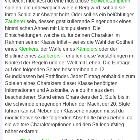
vielleicht möchtest du eine muskulöse
Schwertkämpferin
spielen, die unbeweglich wie ein Berg wird, sobald sie
ihren Schild zur Abwehr hebt. Oder soll es ein heißblütiger
Zauberer
sein, dessen gestikulierende Finger dank eines
himmlischen Ahnen mit Licht pulsieren. Die
Entscheidungen, welche du für deinen Charakter im
Rahmen seiner Klasse triffst – sei es die Wahl der Gottheit
eines
Klerikers
, der Waffe eines
Kämpfers
oder der
Blutlinie eines
Zauberers
-, erfüllen diese Vorstellungen im
Kontext der Regeln und der Welt mit Leben. Die Einträge
auf den folgenden Seiten beschreiben die 12
Grundklassen bei Pathfinder. Jeder Eintrag enthält die zum
Spielen eines Charakters dieser Klasse benötigten
Informationen und Auskünfte, wie du ihn aus dem
bescheidenen Stand eines Charakters der 1. Stufe bis in
die schwindelerregenden Höhen der Macht der 20. Stufe
führen kannst. Neben den Klasseneinträgen musst du
möglicherweise die folgenden Abschnitte hinzuziehen, da
sie weitere Charakteroptionen und den Stufenaufstieg
näher erklären: