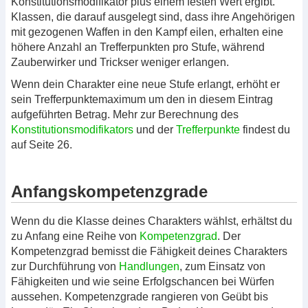
Konstitutionsmodifikator plus einem festen Wert ergibt.
Klassen, die darauf ausgelegt sind, dass ihre Angehörigen
mit gezogenen Waffen in den Kampf eilen, erhalten eine
höhere Anzahl an Trefferpunkten pro Stufe, während
Zauberwirker und Trickser weniger erlangen.
Wenn dein Charakter eine neue Stufe erlangt, erhöht er
sein Trefferpunktemaximum um den in diesem Eintrag
aufgeführten Betrag. Mehr zur Berechnung des
Konstitutionsmodifikators
und der
Trefferpunkte
findest du
auf Seite 26.
Anfangskompetenzgrade
Wenn du die Klasse deines Charakters wählst, erhältst du
zu Anfang eine Reihe von
Kompetenzgrad
. Der
Kompetenzgrad bemisst die Fähigkeit deines Charakters
zur Durchführung von
Handlungen
, zum Einsatz von
Fähigkeiten und wie seine Erfolgschancen bei Würfen
aussehen. Kompetenzgrade rangieren von Geübt bis