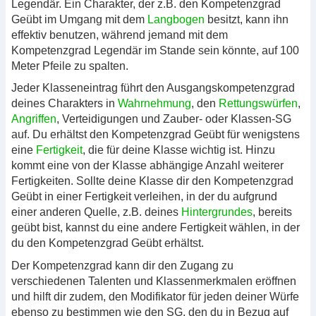
Legendär. Ein Charakter, der z.B. den Kompetenzgrad
Geübt im Umgang mit dem
Langbogen
besitzt, kann ihn
effektiv benutzen, während jemand mit dem
Kompetenzgrad Legendär im Stande sein könnte, auf 100
Meter Pfeile zu spalten.
Jeder Klasseneintrag führt den Ausgangskompetenzgrad
deines Charakters in
Wahrnehmung
, den
Rettungswürfen
,
Angriffen
, Verteidigungen und Zauber- oder Klassen-SG
auf. Du erhältst den Kompetenzgrad Geübt für wenigstens
eine
Fertigkeit
, die für deine Klasse wichtig ist. Hinzu
kommt eine von der Klasse abhängige Anzahl weiterer
Fertigkeiten. Sollte deine Klasse dir den Kompetenzgrad
Geübt in einer Fertigkeit verleihen, in der du aufgrund
einer anderen Quelle, z.B. deines
Hintergrundes
, bereits
geübt bist, kannst du eine andere Fertigkeit wählen, in der
du den Kompetenzgrad Geübt erhältst.
Der Kompetenzgrad kann dir den Zugang zu
verschiedenen Talenten und Klassenmerkmalen eröffnen
und hilft dir zudem, den Modifikator für jeden deiner Würfe
ebenso zu bestimmen wie den SG, den du in Bezug auf