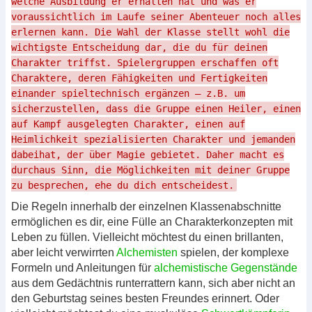
welche Ausbildung er erhalten hat und was er
voraussichtlich im Laufe seiner Abenteuer noch alles
erlernen kann. Die Wahl der Klasse stellt wohl die
wichtigste Entscheidung dar, die du für deinen
Charakter triffst. Spielergruppen erschaffen oft
Charaktere, deren Fähigkeiten und Fertigkeiten
einander spieltechnisch ergänzen – z.B. um
sicherzustellen, dass die Gruppe einen Heiler, einen
auf Kampf ausgelegten Charakter, einen auf
Heimlichkeit spezialisierten Charakter und jemanden
dabeihat, der über Magie gebietet. Daher macht es
durchaus Sinn, die Möglichkeiten mit deiner Gruppe
zu besprechen, ehe du dich entscheidest.
Die Regeln innerhalb der einzelnen Klassenabschnitte
ermöglichen es dir, eine Fülle an Charakterkonzepten mit
Leben zu füllen. Vielleicht möchtest du einen brillanten,
aber leicht verwirrten
Alchemisten
spielen, der komplexe
Formeln und Anleitungen für
alchemistische Gegenstände
aus dem Gedächtnis runterrattern kann, sich aber nicht an
den Geburtstag seines besten Freundes erinnert. Oder