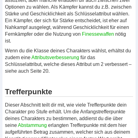
assoziiert, aber manche erlauben dir auch zwischen zwei
Optionen zu wählen. Als Kämpfer kannst du z.B. zwischen
Stärke und Geschicklichkeit als Schlüsselattribut wählen.
Ein Kämpfer, der sich für Stärke entscheidet, ist eher auf
Nahkampf ausgelegt, während Geschicklichkeit für einen
Fernkämpfer oder die Nutzung von
Finessewaffen
nötig
ist.
Wenn du die Klasse deines Charakters wählst, erhältst du
zudem eine
Attributsverbesserung
für das
Schlüsselattribut, welche dieses Attribut um 2 verbessert –
siehe auch Seite 20.
Trefferpunkte
Dieser Abschnitt teilt dir mit, wie viele Trefferpunkte dein
Charakter pro Stufe erhält. Um die Anfangstrefferpunkte
deines Charakters zu bestimmen, addierst du die über
seine
Abstammung
erlangten Trefferpunkte mit dem hier
aufgeführten Betrag zusammen, welcher sich aus deinem