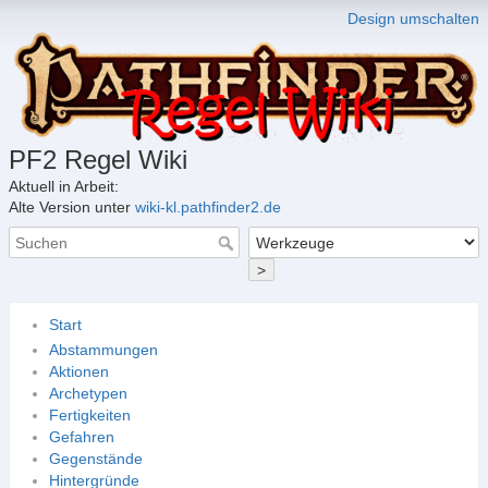
Design umschalten
PF2 Regel Wiki
Aktuell in Arbeit:
Alte Version unter
wiki-kl.pathfinder2.de
>
Start
Abstammungen
Aktionen
Archetypen
Fertigkeiten
Gefahren
Gegenstände
Hintergründe