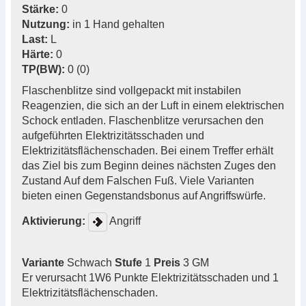
Stärke:
0
Nutzung:
in 1 Hand gehalten
Last:
L
Härte:
0
TP(BW):
0 (0)
Flaschenblitze sind vollgepackt mit instabilen
Reagenzien, die sich an der Luft in einem elektrischen
Schock entladen. Flaschenblitze verursachen den
aufgeführten Elektrizitätsschaden und
Elektrizitätsflächenschaden. Bei einem Treffer erhält
das Ziel bis zum Beginn deines nächsten Zuges den
Zustand Auf dem Falschen Fuß. Viele Varianten
bieten einen Gegenstandsbonus auf Angriffswürfe.
Aktivierung:
Angriff
Variante
Schwach
Stufe
1
Preis
3 GM
Er verursacht 1W6 Punkte Elektrizitätsschaden und 1
Elektrizitätsflächenschaden.