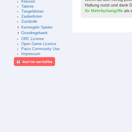
Klassen
Haltung nutzt und dank Do
Talente
für Mehrfachangriffe
als e
Tiergefährten
Zauberlisten
Zustände
Kernregeln Spieler
Grundregelwerk
ORC License
Open Game Licence
Paizo Community Use
Impressum