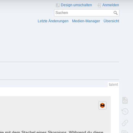
Design umschalten
Anmelden
Letzte Änderungen
Medien-Manager
Übersicht
talent
 wie mit dem Stachel eines Skorpions. Während du diese