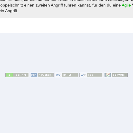
ppelschnitt einen zweiten Angriff führen kannst, für den du eine
Agile
W
in Angriff.