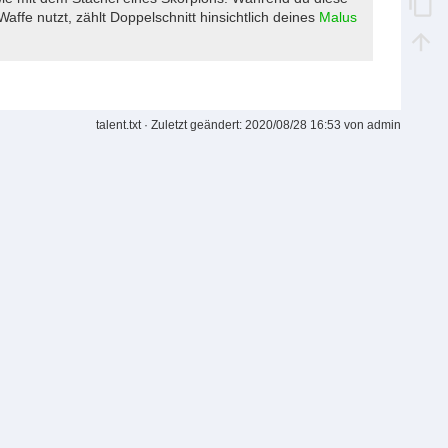
affe nutzt, zählt Doppelschnitt hinsichtlich deines
Malus
talent.txt
· Zuletzt geändert:
2020/08/28 16:53
von
admin