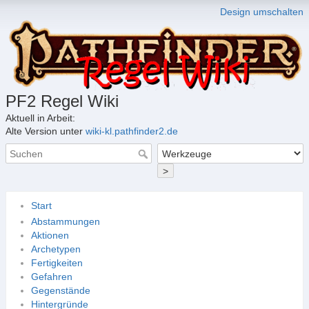
Design umschalten
PF2 Regel Wiki
Aktuell in Arbeit:
Alte Version unter
wiki-kl.pathfinder2.de
>
Start
Abstammungen
Aktionen
Archetypen
Fertigkeiten
Gefahren
Gegenstände
Hintergründe