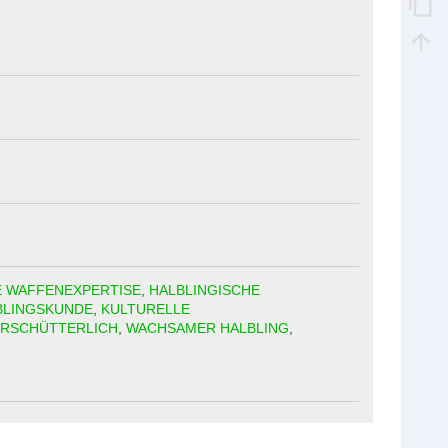
E WAFFENEXPERTISE
,
HALBLINGISCHE
BLINGSKUNDE
,
KULTURELLE
RSCHÜTTERLICH
,
WACHSAMER HALBLING
,