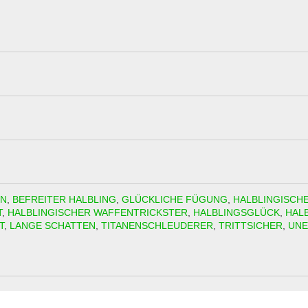
EN
,
BEFREITER HALBLING
,
GLÜCKLICHE FÜGUNG
,
HALBLINGISCH
T
,
HALBLINGISCHER WAFFENTRICKSTER
,
HALBLINGSGLÜCK
,
HAL
T
,
LANGE SCHATTEN
,
TITANENSCHLEUDERER
,
TRITTSICHER
,
UNE