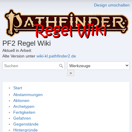
Design umschalten
PF2 Regel Wiki
Aktuell in Arbeit:
Alte Version unter
wiki-kl.pathfinder2.de
>
Start
Abstammungen
Aktionen
Archetypen
Fertigkeiten
Gefahren
Gegenstände
Hintergründe