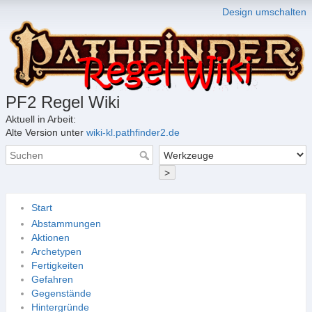
Design umschalten
PF2 Regel Wiki
Aktuell in Arbeit:
Alte Version unter
wiki-kl.pathfinder2.de
>
Start
Abstammungen
Aktionen
Archetypen
Fertigkeiten
Gefahren
Gegenstände
Hintergründe