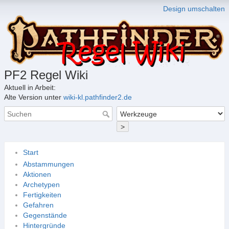
Design umschalten
PF2 Regel Wiki
Aktuell in Arbeit:
Alte Version unter
wiki-kl.pathfinder2.de
>
Start
Abstammungen
Aktionen
Archetypen
Fertigkeiten
Gefahren
Gegenstände
Hintergründe