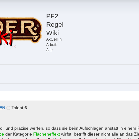
PF2
Regel
Wiki
Aktuell in
Arbeit:
Alte
EN
Talent
6
ll und präzise werfen, so dass sie beim Aufschlagen anstatt in einem 
be
der Kategorie
Flächeneffekt
wirfst, betrifft dieser nicht alle an das