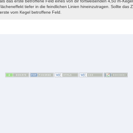
 als das erste betroffene Feld eines von dir fortweisenden 4,50 m-Kege
cheneffekt tiefer in die feindlichen Linien hineinzutragen. Sollte das Z
 erste vom Kegel betroffene Feld.