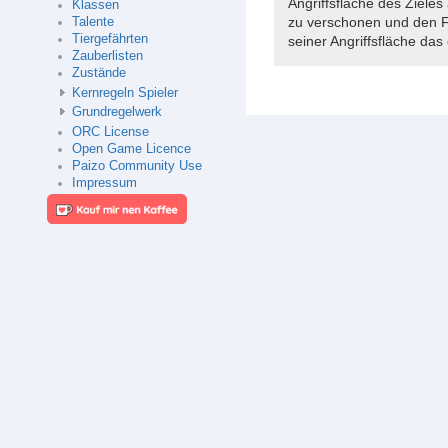
Angriffsfläche des Zieles
Klassen
zu verschonen und den Flä
Talente
Tiergefährten
seiner Angriffsfläche das
Zauberlisten
Zustände
Kernregeln Spieler
Grundregelwerk
ORC License
Open Game Licence
Paizo Community Use
Impressum