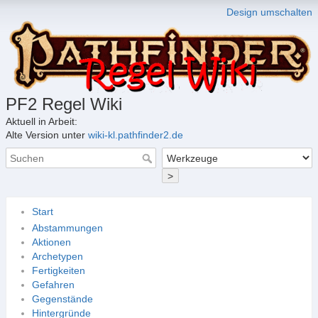
Design umschalten
PF2 Regel Wiki
Aktuell in Arbeit:
Alte Version unter
wiki-kl.pathfinder2.de
>
Start
Abstammungen
Aktionen
Archetypen
Fertigkeiten
Gefahren
Gegenstände
Hintergründe