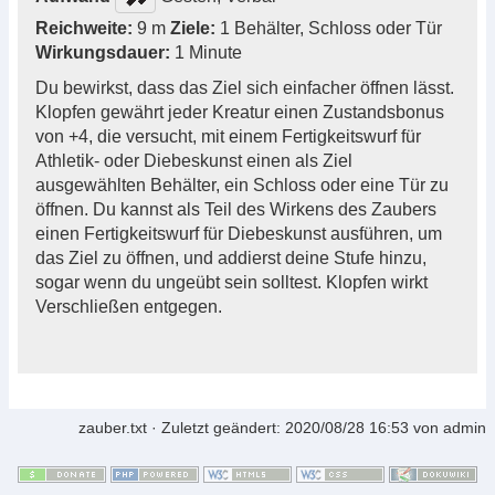
Reichweite:
9 m
Ziele:
1 Behälter, Schloss oder Tür
Wirkungsdauer:
1 Minute
Du bewirkst, dass das Ziel sich einfacher öffnen lässt.
Klopfen gewährt jeder Kreatur einen Zustandsbonus
von +4, die versucht, mit einem Fertigkeitswurf für
Athletik- oder Diebeskunst einen als Ziel
ausgewählten Behälter, ein Schloss oder eine Tür zu
öffnen. Du kannst als Teil des Wirkens des Zaubers
einen Fertigkeitswurf für Diebeskunst ausführen, um
das Ziel zu öffnen, und addierst deine Stufe hinzu,
sogar wenn du ungeübt sein solltest. Klopfen wirkt
Verschließen entgegen.
zauber.txt
· Zuletzt geändert:
2020/08/28 16:53
von
admin