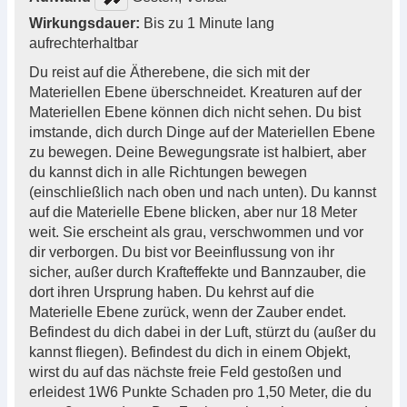
Wirkungsdauer:
Bis zu 1 Minute lang
aufrechterhaltbar
Du reist auf die Ätherebene, die sich mit der
Materiellen Ebene überschneidet. Kreaturen auf der
Materiellen Ebene können dich nicht sehen. Du bist
imstande, dich durch Dinge auf der Materiellen Ebene
zu bewegen. Deine Bewegungsrate ist halbiert, aber
du kannst dich in alle Richtungen bewegen
(einschließlich nach oben und nach unten). Du kannst
auf die Materielle Ebene blicken, aber nur 18 Meter
weit. Sie erscheint als grau, verschwommen und vor
dir verborgen. Du bist vor Beeinflussung von ihr
sicher, außer durch Krafteffekte und Bannzauber, die
dort ihren Ursprung haben. Du kehrst auf die
Materielle Ebene zurück, wenn der Zauber endet.
Befindest du dich dabei in der Luft, stürzt du (außer du
kannst fliegen). Befindest du dich in einem Objekt,
wirst du auf das nächste freie Feld gestoßen und
erleidest 1W6 Punkte Schaden pro 1,50 Meter, die du