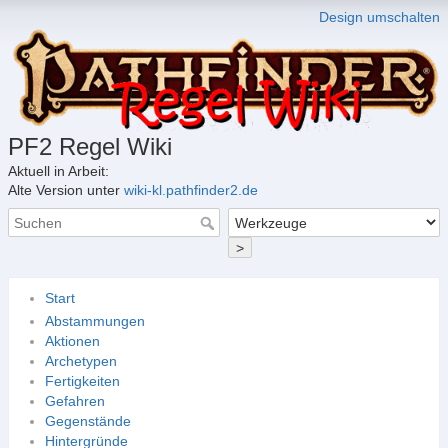
Design umschalten
PF2 Regel Wiki
Aktuell in Arbeit:
Alte Version unter
wiki-kl.pathfinder2.de
>
Start
Abstammungen
Aktionen
Archetypen
Fertigkeiten
Gefahren
Gegenstände
Hintergründe