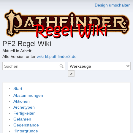
Design umschalten
PF2 Regel Wiki
Aktuell in Arbeit:
Alte Version unter
wiki-kl.pathfinder2.de
>
Start
Abstammungen
Aktionen
Archetypen
Fertigkeiten
Gefahren
Gegenstände
Hintergründe