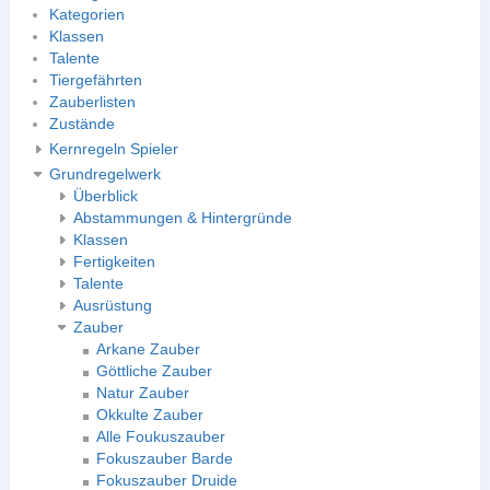
Kategorien
Klassen
Talente
Tiergefährten
Zauberlisten
Zustände
Kernregeln Spieler
Grundregelwerk
Überblick
Abstammungen & Hintergründe
Klassen
Fertigkeiten
Talente
Ausrüstung
Zauber
Arkane Zauber
Göttliche Zauber
Natur Zauber
Okkulte Zauber
Alle Foukuszauber
Fokuszauber Barde
Fokuszauber Druide