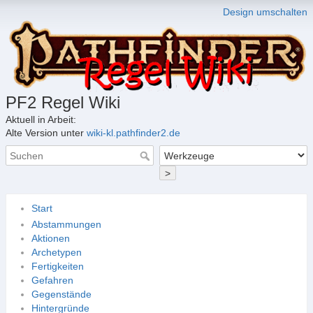
Design umschalten
PF2 Regel Wiki
Aktuell in Arbeit:
Alte Version unter
wiki-kl.pathfinder2.de
>
Start
Abstammungen
Aktionen
Archetypen
Fertigkeiten
Gefahren
Gegenstände
Hintergründe